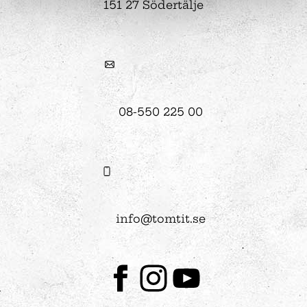
151 27 Södertälje
08-550 225 00
info@tomtit.se