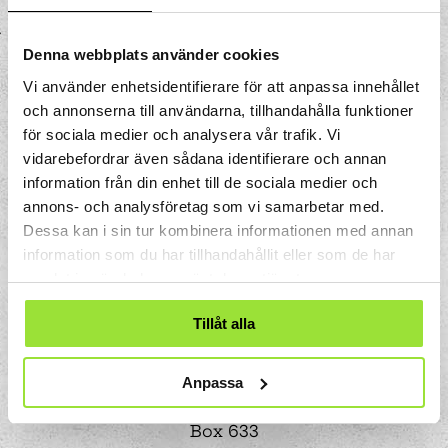
Denna webbplats använder cookies
Vi använder enhetsidentifierare för att anpassa innehållet
och annonserna till användarna, tillhandahålla funktioner
för sociala medier och analysera vår trafik. Vi
vidarebefordrar även sådana identifierare och annan
information från din enhet till de sociala medier och
annons- och analysföretag som vi samarbetar med.
Dessa kan i sin tur kombinera informationen med annan
information som du har tillhandahållit eller som de har
samlat in när du har använt deras tjänster.
Tillåt alla
Anpassa
Storgatan 33
Box 633