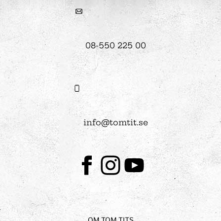
08-550 225 00
info@tomtit.se
Facebook
Instagram
Youtube
OM TOM TITS