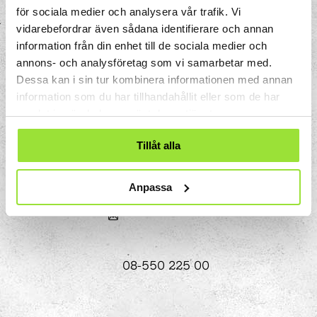
för sociala medier och analysera vår trafik. Vi
vidarebefordrar även sådana identifierare och annan
information från din enhet till de sociala medier och
annons- och analysföretag som vi samarbetar med.
Dessa kan i sin tur kombinera informationen med annan
information som du har tillhandahållit eller som de har
samlat in när du har använt deras tjänster.
Storgatan 33
Box 633
Tillåt alla
151 27 Södertälje
Anpassa
08-550 225 00