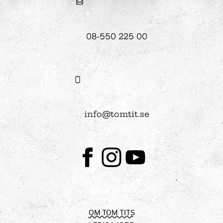
08-550 225 00
info@tomtit.se
Facebook
Instagram
Youtube
OM TOM TITS