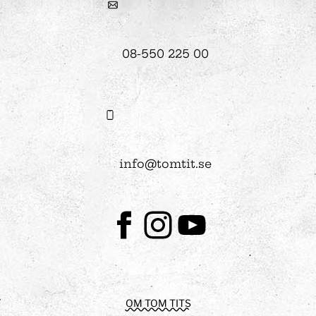
08-550 225 00
info@tomtit.se
Facebook
Instagram
Youtube
OM TOM TITS