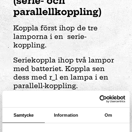
(serie- och
parallellkoppling)
Koppla först ihop de tre
lamporna i en serie-
koppling.
Seriekoppla ihop två lampor
med batteriet. Koppla sen
dess med r_l en lampa i en
parallell-koppling.
Hur lyser lamporna? Jämför!
Samtycke
Information
Om