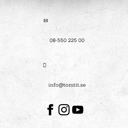
08-550 225 00
info@tomtit.se