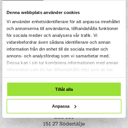
Denna webbplats använder cookies
Vi använder enhetsidentifierare för att anpassa innehållet
och annonserna till användarna, tillhandahålla funktioner
för sociala medier och analysera vår trafik. Vi
vidarebefordrar även sådana identifierare och annan
information från din enhet till de sociala medier och
annons- och analysföretag som vi samarbetar med.
Dessa kan i sin tur kombinera informationen med annan
information som du har tillhandahållit eller som de har
samlat in när du har använt deras tjänster.
Tillåt alla
Anpassa
Storgatan 33
Box 633
151 27 Södertälje