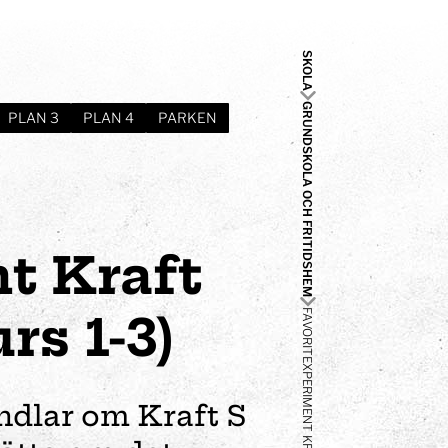
SKOLA
GRUNDSKOLA OCH FRITIDSHEM
PLAN 3
PLAN 4
PARKEN
t Kraft
rs 1-3)
ndlar om Kraft S