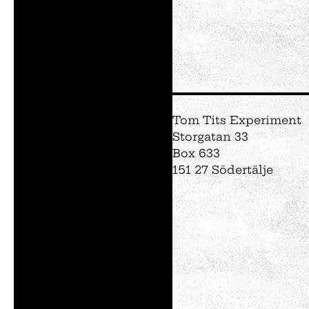
Tom Tits Experiment
Storgatan 33
Box 633
151 27 Södertälje