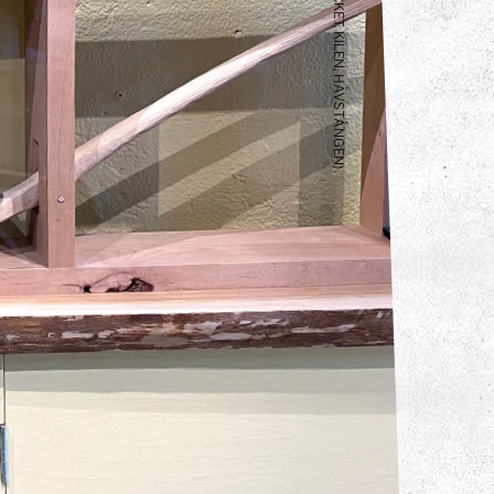
ENKLA MASKINER (BLOCKET, KILEN, HÄVSTÅNGEN)
eriment