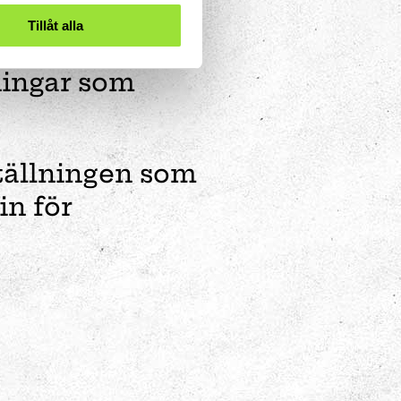
Tillåt alla
ningar som
ställningen som
in för