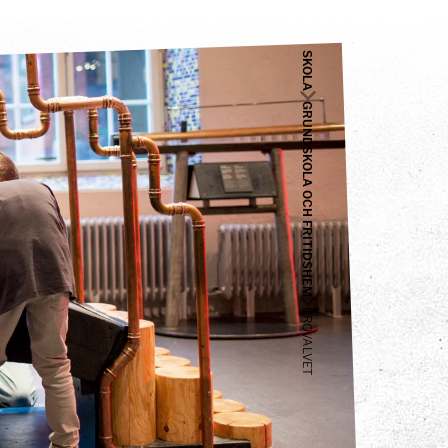
SKOLA
GRUNDSKOLA OCH FRITIDSHEM
BROVALVET