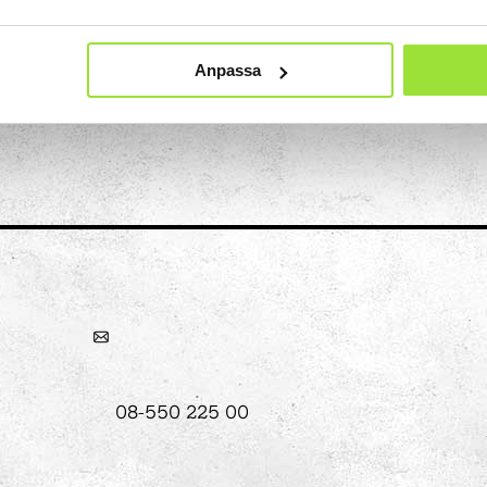
Anpassa
Konst
Ljusinstallationen Stella
n
08-550 225 00