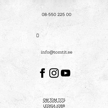
08-550 225 00
info@tomtit.se
Facebook
Instagram
Youtube
OM TOM TITS
LEDIGA JOBB