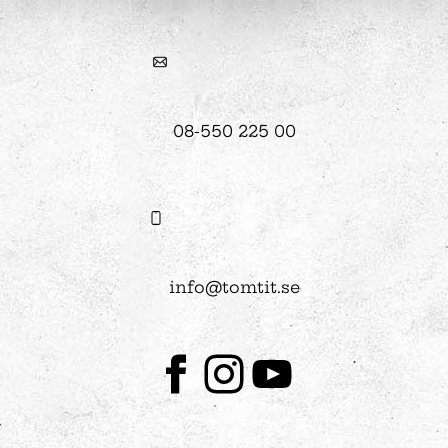
08-550 225 00
info@tomtit.se