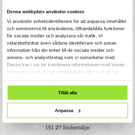
Denna webbplats använder cookies
Vi använder enhetsidentifierare för att anpassa innehållet
och annonserna till användarna, tillhandahålla funktioner
för sociala medier och analysera vår trafik. Vi
vidarebefordrar även sådana identifierare och annan
information från din enhet till de sociala medier och
annons- och analysföretag som vi samarbetar med.
Dessa kan i sin tur kombinera informationen med annan
information som du har tillhandahållit eller som de har
samlat in när du har använt deras tjänster.
Tillåt alla
Anpassa
Storgatan 33
Box 633
151 27 Södertälje