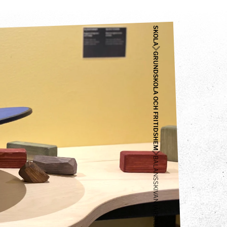
SKOLA
GRUNDSKOLA OCH FRITIDSHEM
BALANSSKIVAN (ÅRSKURS 1-3)