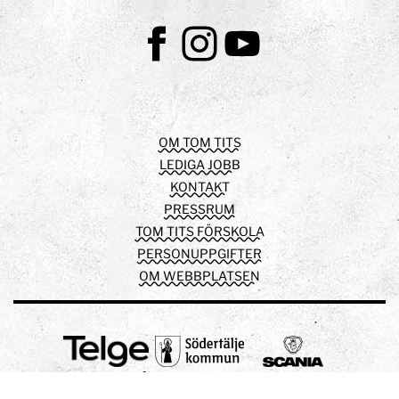
Facebook
Instagram
Youtube
OM TOM TITS
LEDIGA JOBB
KONTAKT
PRESSRUM
TOM TITS FÖRSKOLA
PERSONUPPGIFTER
OM WEBBPLATSEN