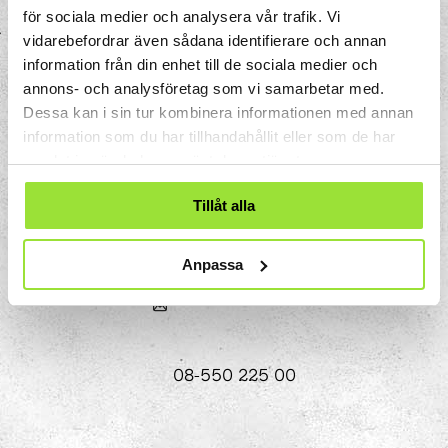
för sociala medier och analysera vår trafik. Vi
vidarebefordrar även sådana identifierare och annan
information från din enhet till de sociala medier och
annons- och analysföretag som vi samarbetar med.
Dessa kan i sin tur kombinera informationen med annan
information som du har tillhandahållit eller som de har
samlat in när du har använt deras tjänster.
Storgatan 33
Box 633
Tillåt alla
151 27 Södertälje
Anpassa
08-550 225 00