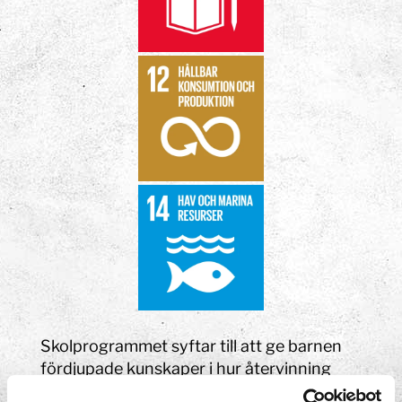
Skolprogrammet syftar till att ge barnen
fördjupade kunskaper i hur återvinning
fungerar i Södertälje kommun. Barnen