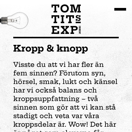
Gå till huvudinnehållet
Kropp & knopp
Visste du att vi har fler än
fem sinnen? Förutom syn,
hörsel, smak, lukt och känsel
har vi också balans och
kroppsuppfattning – två
sinnen som gör att vi kan stå
stadigt och veta var våra
kroppsdelar är.
Wow
! Det här