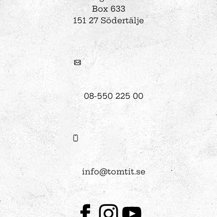
Box 633
151 27 Södertälje
08-550 225 00
info@tomtit.se