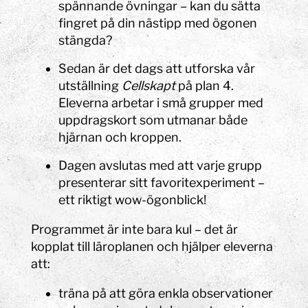
spännande övningar – kan du sätta
fingret på din nästipp med ögonen
stängda?
Sedan är det dags att utforska vår
utställning
Cellskapt
på plan 4.
Eleverna arbetar i små grupper med
uppdragskort som utmanar både
hjärnan och kroppen.
Dagen avslutas med att varje grupp
presenterar sitt favoritexperiment –
ett riktigt wow-ögonblick!
Programmet är inte bara kul – det är
kopplat till läroplanen och hjälper eleverna
att:
träna på att göra enkla observationer