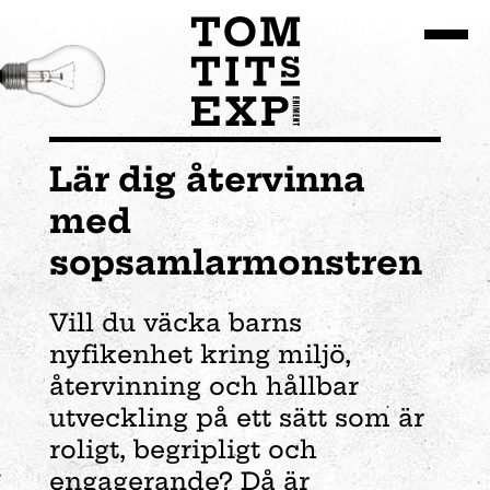
Gå till huvudinnehållet
Lär dig återvinna
med
sopsamlarmonstren
Vill du väcka barns
nyfikenhet kring miljö,
återvinning och hållbar
utveckling på ett sätt som är
roligt, begripligt och
engagerande? Då är