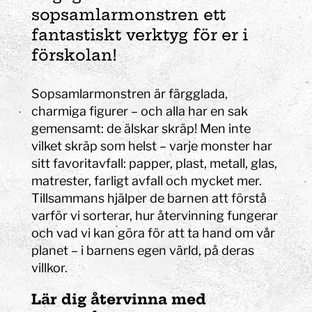
sopsamlarmonstren ett
fantastiskt verktyg för er i
förskolan!
Sopsamlarmonstren är färgglada,
charmiga figurer – och alla har en sak
gemensamt: de älskar skräp! Men inte
vilket skräp som helst – varje monster har
sitt favoritavfall: papper, plast, metall, glas,
matrester, farligt avfall och mycket mer.
Tillsammans hjälper de barnen att förstå
varför vi sorterar, hur återvinning fungerar
och vad vi kan göra för att ta hand om vår
planet – i barnens egen värld, på deras
villkor.
Lär dig återvinna med