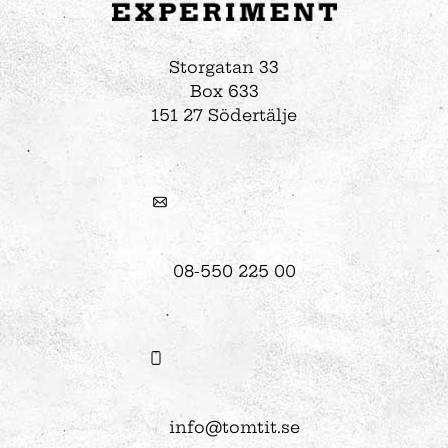
Storgatan 33
Box 633
151 27 Södertälje
08-550 225 00
info@tomtit.se