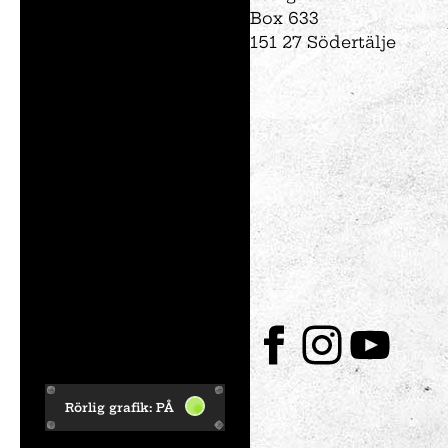
Box 633
151 27 Södertälje
Rörlig grafik:
PÅ
Facebook
Instagram
Youtube