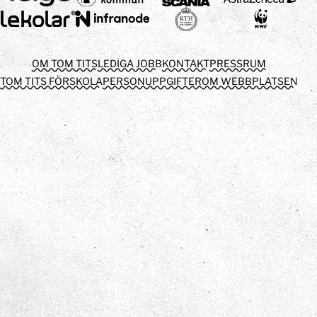
OM TOM TITS
LEDIGA JOBB
KONTAKT
PRESSRUM
TOM TITS FÖRSKOLA
PERSONUPPGIFTER
OM WEBBPLATSEN