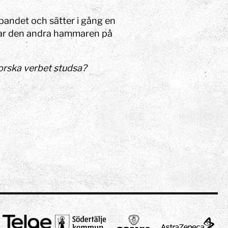
bandet och sätter i gång en
far den andra hammaren på
forska verbet studsa?