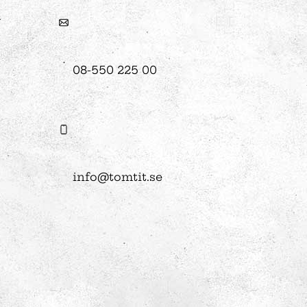
08-550 225 00
info@tomtit.se