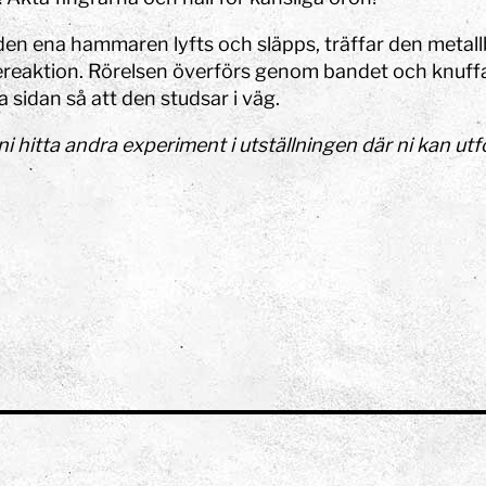
den ena hammaren lyfts och släpps, träffar den metall
ereaktion. Rörelsen överförs genom bandet och knuf
 sidan så att den studsar i väg.
i hitta andra experiment i utställningen där ni kan ut