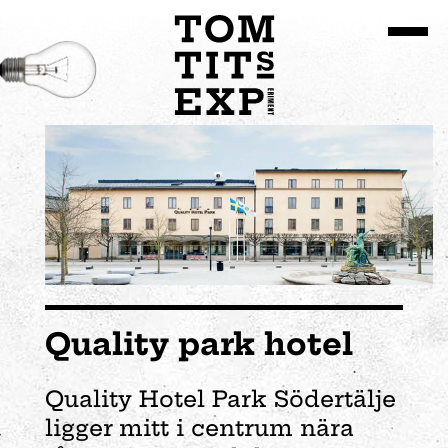
Gå till huvudinnehållet
Quality park hotel
Quality Hotel Park Södertälje
ligger mitt i centrum nära