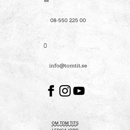
08-550 225 00
info@tomtit.se
Facebook
Instagram
Youtube
OM TOM TITS