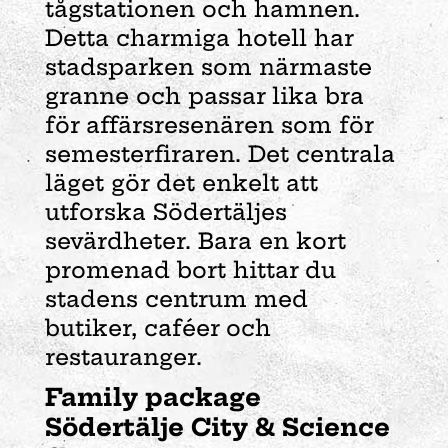
tågstationen och hamnen.
Detta charmiga hotell har
stadsparken som närmaste
granne och passar lika bra
för affärsresenären som för
semesterfiraren. Det centrala
läget gör det enkelt att
utforska Södertäljes
sevärdheter. Bara en kort
promenad bort hittar du
stadens centrum med
butiker, caféer och
restauranger.
Family package
Södertälje City & Science