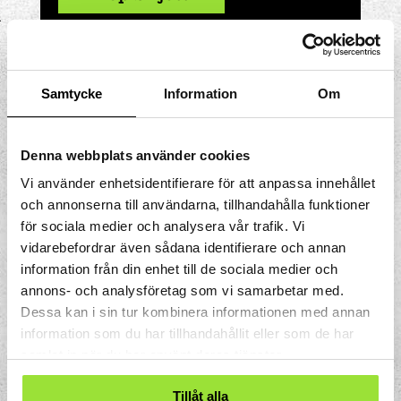
Samtycke
Information
Om
Denna webbplats använder cookies
Vi använder enhetsidentifierare för att anpassa innehållet
och annonserna till användarna, tillhandahålla funktioner
för sociala medier och analysera vår trafik. Vi
vidarebefordrar även sådana identifierare och annan
information från din enhet till de sociala medier och
annons- och analysföretag som vi samarbetar med.
Dessa kan i sin tur kombinera informationen med annan
information som du har tillhandahållit eller som de har
samlat in när du har använt deras tjänster.
Magin i huset
Tillåt alla