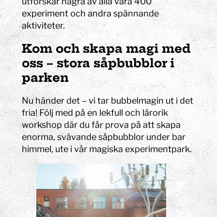
utforskar några av alla våra 400
experiment och andra spännande
aktiviteter.
Kom och skapa magi med
oss – stora såpbubblor i
parken
Nu händer det – vi tar bubbelmagin ut i det
fria! Följ med på en lekfull och lärorik
workshop där du får prova på att skapa
enorma, svävande såpbubblor under bar
himmel, ute i vår magiska experimentpark.