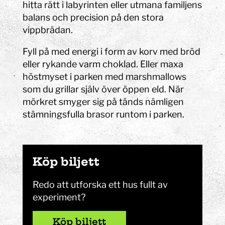
hitta rätt i labyrinten eller utmana familjens
balans och precision på den stora
vippbrädan.
Fyll på med energi i form av korv med bröd
eller rykande varm choklad. Eller maxa
höstmyset i parken med marshmallows
som du grillar själv över öppen eld. När
mörkret smyger sig på tänds nämligen
stämningsfulla brasor runtom i parken.
Köp biljett
Redo att utforska ett hus fullt av
experiment?
Köp biljett