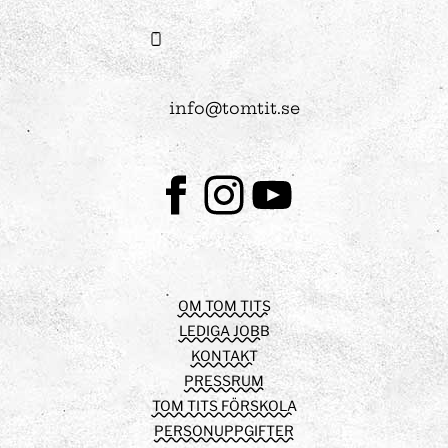
info@tomtit.se
Facebook
Instagram
Youtube
OM TOM TITS
LEDIGA JOBB
KONTAKT
PRESSRUM
TOM TITS FÖRSKOLA
PERSONUPPGIFTER