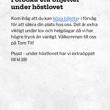
under höstlovet
Kom ihåg att du kan
köpa biljetter
i förväg
för att säkra din plats hos oss. Det är extra
viktigt under lov och helgdagar då vi har
högre tryck än vanligt. Välkommen till oss
på Tom Tit!
Pssst - under höstlovet har vi extraöppet
till kl 18!