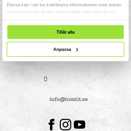
Box 633
Dessa kan i sin tur kombinera informationen med annan
151 27 Södertälje
information som du har tillhandahållit eller som de har
samlat in när du har använt deras tjänster.
Tillåt alla
Anpassa
08-550 225 00
info@tomtit.se