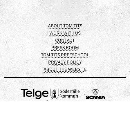
Facebook
Instagram
Youtube
ABOUT TOM TITS
WORK WITH US
CONTACT
PRESS ROOM
TOM TITS PREESCHOOL
PRIVACY POLICY
ABOUT THE WEBSITE