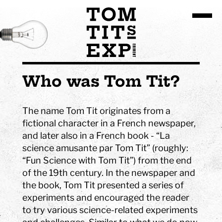
Go to site content
Who was Tom Tit?
The name Tom Tit originates from a
fictional character in a French newspaper,
and later also in a French book - “La
science amusante par Tom Tit” (roughly:
“Fun Science with Tom Tit”) from the end
of the 19th century. In the newspaper and
the book, Tom Tit presented a series of
experiments and encouraged the reader
to try various science-related experiments