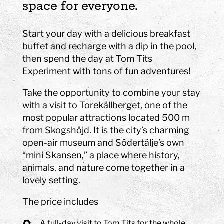
space for everyone.
Start your day with a delicious breakfast
buffet and recharge with a dip in the pool,
then spend the day at Tom Tits
Experiment with tons of fun adventures!
Take the opportunity to combine your stay
with a visit to Torekällberget, one of the
most popular attractions located 500 m
from Skogshöjd. It is the city’s charming
open-air museum and Södertälje’s own
“mini Skansen,” a place where history,
animals, and nature come together in a
lovely setting.
The price includes
A full-day visit to Tom Tits for the whole