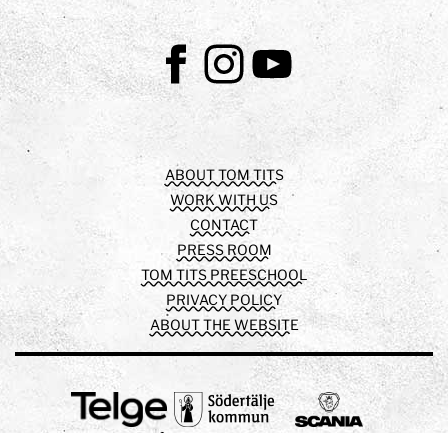
Facebook
Instagram
Youtube
ABOUT TOM TITS
WORK WITH US
CONTACT
PRESS ROOM
TOM TITS PREESCHOOL
PRIVACY POLICY
ABOUT THE WEBSITE