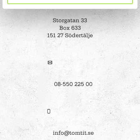
Storgatan 33
Box 633
151 27 Södertälje
08-550 225 00
info@tomtit.se