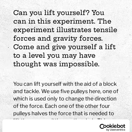
Can you lift yourself? You
can in this experiment. The
experiment illustrates tensile
forces and gravity forces.
Come and give yourself a lift
to a level you may have
thought was impossible.
You can lift yourself with the aid of a block
and tackle. We use five pulleys here, one of
which is used only to change the direction
of the force. Each one of the other four
pulleys halves the force that is needed to
lift the person sitting on the chair. This
means that you only have to lift one