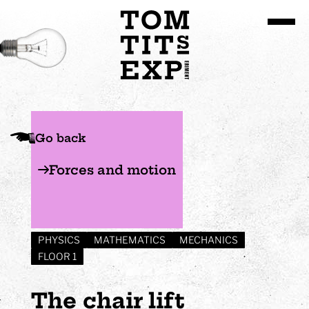
Go to site content
Go back
Forces and motion
PHYSICS
MATHEMATICS
MECHANICS
FLOOR 1
The chair lift