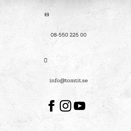
08-550 225 00
info@tomtit.se