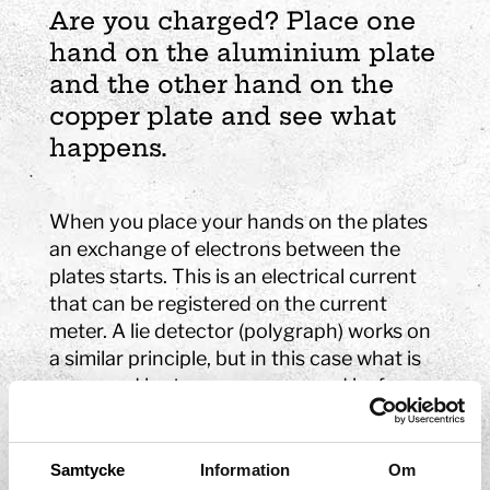
Are you charged? Place one
hand on the aluminium plate
and the other hand on the
copper plate and see what
happens.
When you place your hands on the plates
an exchange of electrons between the
plates starts. This is an electrical current
that can be registered on the current
meter. A lie detector (polygraph) works on
a similar principle, but in this case what is
measured is stress, as expressed in, for
example, hand sweat. Damp, sweaty
hands are better conductors of electricity.
Samtycke
Information
Om