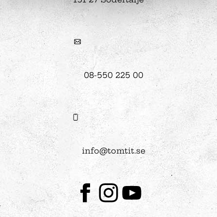
08-550 225 00
info@tomtit.se