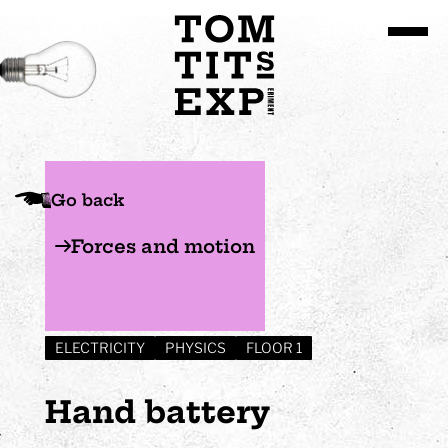
Go to site content
Go back
Forces and motion
ELECTRICITY
PHYSICS
FLOOR 1
Hand battery