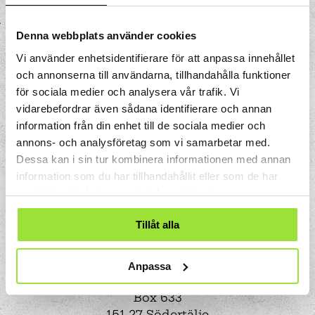
Denna webbplats använder cookies
Vi använder enhetsidentifierare för att anpassa innehållet
och annonserna till användarna, tillhandahålla funktioner
för sociala medier och analysera vår trafik. Vi
vidarebefordrar även sådana identifierare och annan
information från din enhet till de sociala medier och
annons- och analysföretag som vi samarbetar med.
Dessa kan i sin tur kombinera informationen med annan
information som du har tillhandahållit eller som de har
samlat in när du har använt deras tjänster.
Tillåt alla
Anpassa
Storgatan 33
Box 633
151 27 Södertälje