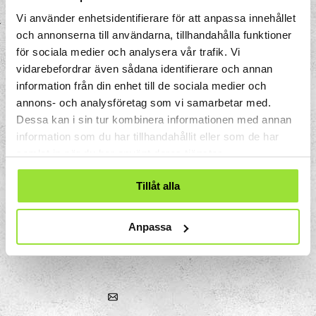
Vi använder enhetsidentifierare för att anpassa innehållet
och annonserna till användarna, tillhandahålla funktioner
för sociala medier och analysera vår trafik. Vi
vidarebefordrar även sådana identifierare och annan
information från din enhet till de sociala medier och
annons- och analysföretag som vi samarbetar med.
Dessa kan i sin tur kombinera informationen med annan
information som du har tillhandahållit eller som de har
samlat in när du har använt deras tjänster.
Tillåt alla
Storgatan 33
Box 633
Anpassa
151 27 Södertälje