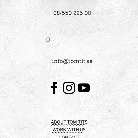
08-550 225 00
info@tomtit.se
Facebook
Instagram
Youtube
ABOUT TOM TITS
WORK WITH US
CONTACT