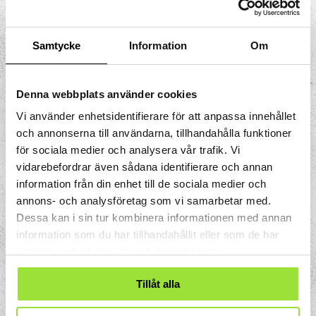
Samtycke
Information
Om
Storgatan 33
Denna webbplats använder cookies
Box 633
151 27 Södertälje
Vi använder enhetsidentifierare för att anpassa innehållet
och annonserna till användarna, tillhandahålla funktioner
för sociala medier och analysera vår trafik. Vi
vidarebefordrar även sådana identifierare och annan
information från din enhet till de sociala medier och
annons- och analysföretag som vi samarbetar med.
Dessa kan i sin tur kombinera informationen med annan
08-550 225 00
information som du har tillhandahållit eller som de har
samlat in när du har använt deras tjänster.
Tillåt alla